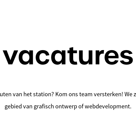
vacatures
ten van het station? Kom ons team versterken! We zij
gebied van grafisch ontwerp of webdevelopment.