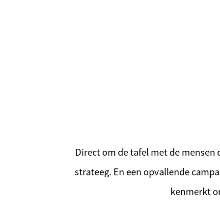
Direct om de tafel met de mensen 
strateeg. En een opvallende campag
kenmerkt onz