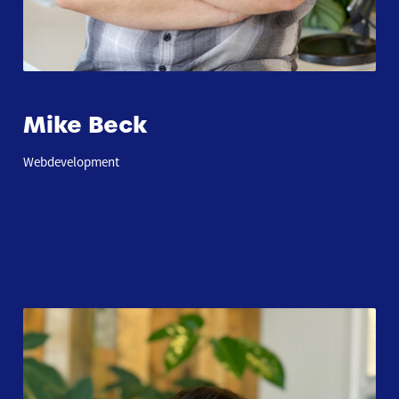
Mike Beck
Webdevelopment