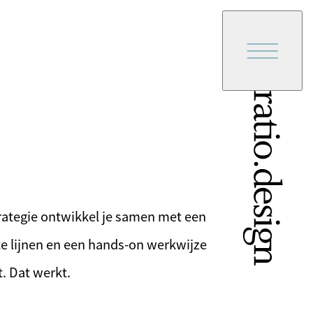
rategie ontwikkel je samen met een
te lijnen en een hands-on werkwijze
t. Dat werkt.