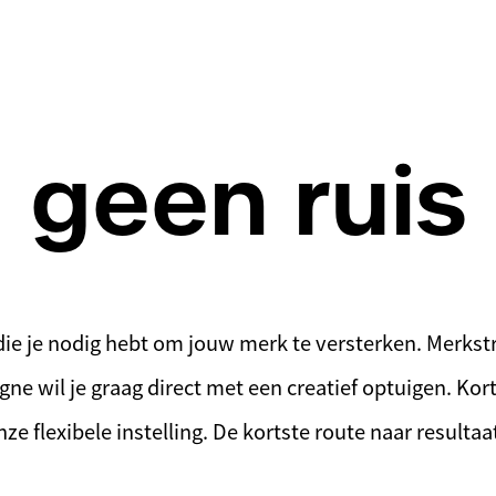
geen ruis
die je nodig hebt om jouw merk te versterken. Merkst
ne wil je graag direct met een creatief optuigen. Kor
e flexibele instelling. De kortste route naar resultaa