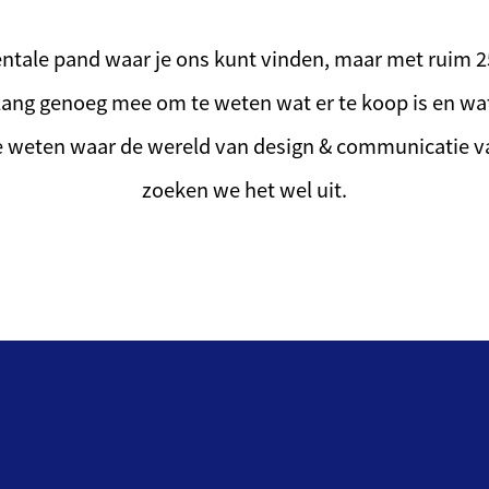
tale pand waar je ons kunt vinden, maar met ruim 25 j
lang genoeg mee om te weten wat er te koop is en wat
te weten waar de wereld van design & communicatie v
zoeken we het wel uit.