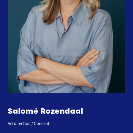
Salomé Rozendaal
Art direction / Concept